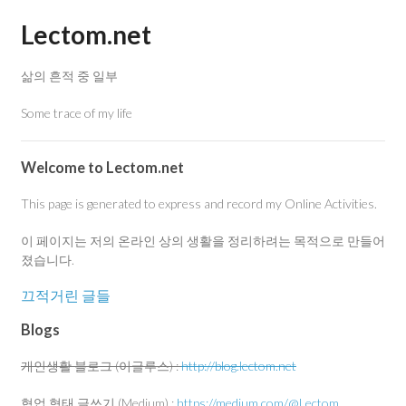
Lectom.net
삶의 흔적 중 일부
Some trace of my life
Welcome to Lectom.net
This page is generated to express and record my Online Activities.
이 페이지는 저의 온라인 상의 생활을 정리하려는 목적으로 만들어
졌습니다.
끄적거린 글들
Blogs
개인생활 블로그 (이글루스) :
http://blog.lectom.net
협업 형태 글쓰기 (Medium) :
https://medium.com/@Lectom